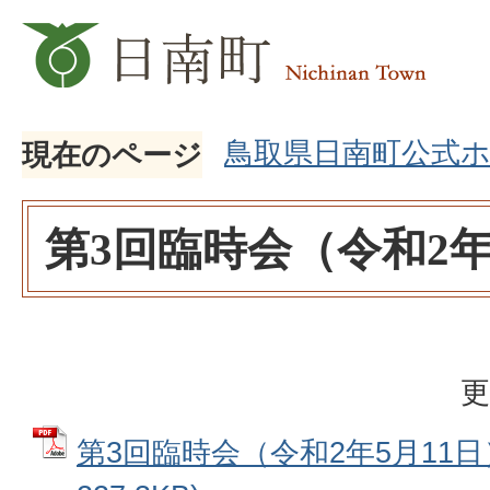
鳥取県日南町公式
現在のページ
第3回臨時会（令和2年
更
第3回臨時会（令和2年5月11日）