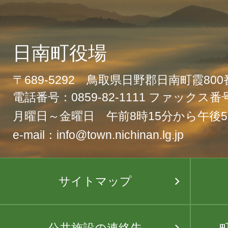
日南町役場
〒689-5292 鳥取県日野郡日南町霞80
電話番号：0859-82-1111 ファックス番号：
月曜日～金曜日 午前8時15分から午後5
e-mail：info@town.nichinan.lg.jp
サイトマップ