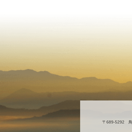
〒689-529