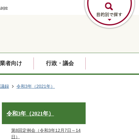
uage
業者向け
行政・議会
会議録
令和3年（2021年）
令和3年（2021年）
第8回定例会（令和3年12月7日～14
日）