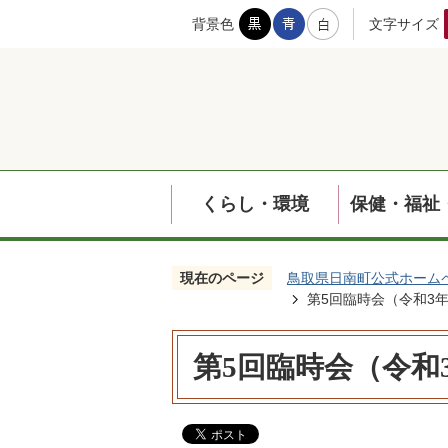
背景色
文字サイズ
くらし・環境
保健・福祉
現在のページ
鳥取県日南町公式ホーム
第5回臨時会（令和3年
第5回臨時会（令和3