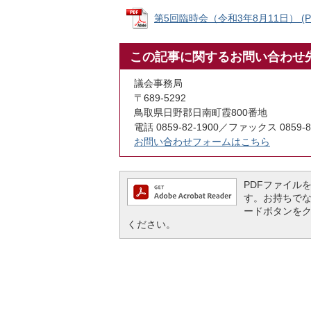
第5回臨時会（令和3年8月11日） (PDF
この記事に関するお問い合わせ
議会事務局
〒689-5292
鳥取県日野郡日南町霞800番地
電話 0859-82-1900／ファックス 0859-8
お問い合わせフォームはこちら
PDFファイルを閲
す。お持ちでない方
ードボタンを
ください。