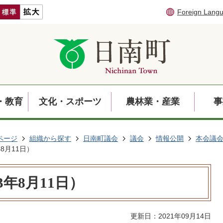
Foreign Lang
・教育
文化・スポーツ
農林業・産業
事
ページ
組織から探す
日南町議会
議会
情報公開
本会議
8月11日）
年8月11日）
更新日：2021年09月14日