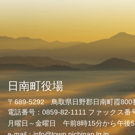
日南町役場
〒689-5292 鳥取県日野郡日南町霞80
電話番号：0859-82-1111 ファックス番号：
月曜日～金曜日 午前8時15分から午後5
e-mail：info@town.nichinan.lg.jp