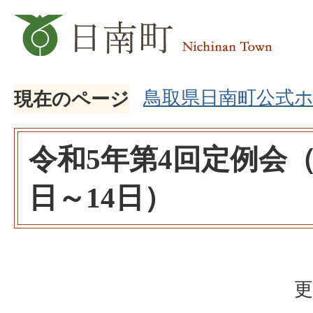
鳥取県日南町公式
現在のページ
令和5年第4回定例会（
日～14日）
更