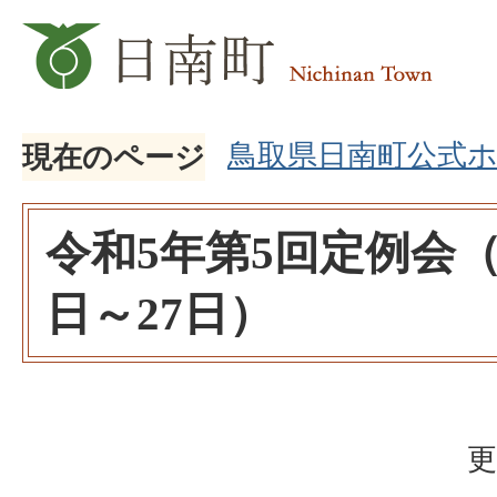
鳥取県日南町公式
現在のページ
令和5年第5回定例会（
日～27日）
更