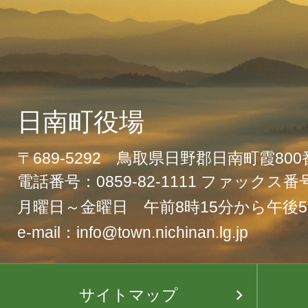
日南町役場
〒689-5292 鳥取県日野郡日南町霞80
電話番号：0859-82-1111 ファックス番号：
月曜日～金曜日 午前8時15分から午後5
e-mail：info@town.nichinan.lg.jp
サイトマップ