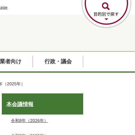
uage
業者向け
行政・議会
年（2025年）
本会議情報
令和8年（2026年）