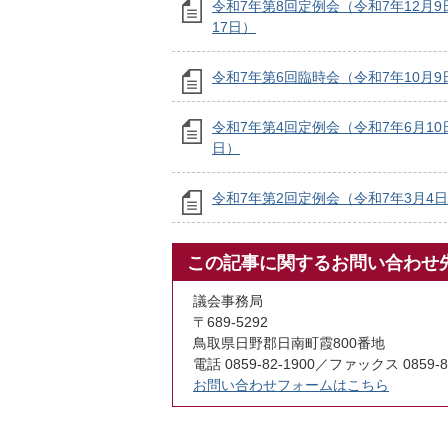
令和7年第8回定例会（令和7年12月9
17日）
令和7年第6回臨時会（令和7年10月9
令和7年第4回定例会（令和7年6月10
日）
令和7年第2回定例会（令和7年3月4日
この記事に関するお問い合わせ
議会事務局
〒689-5292
鳥取県日野郡日南町霞800番地
電話 0859-82-1900／ファックス 0859-8
お問い合わせフォームはこちら