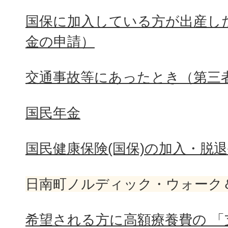
国保に加入している方が出産し
金の申請）
交通事故等にあったとき（第三
国民年金
国民健康保険(国保)の加入・脱
日南町ノルディック・ウォーク
希望される方に高額療養費の 「