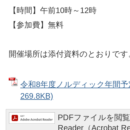
【時間】午前10時～12時
【参加費】無料
開催場所は添付資料のとおりです
令和8年度ノルディック年間予定
269.8KB)
PDFファイルを閲覧
Reader（Acrobat