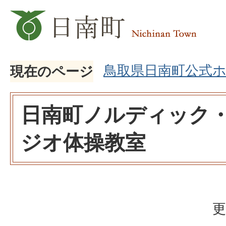
鳥取県日南町公式
現在のページ
日南町ノルディック
ジオ体操教室
更