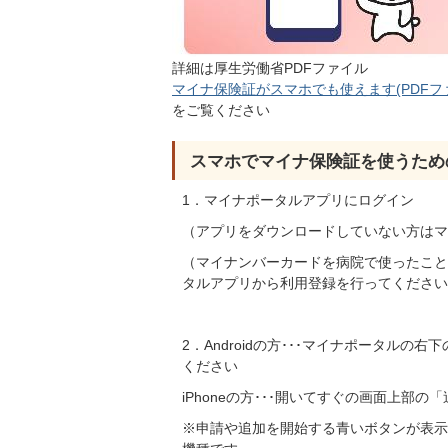
詳細は厚生労働省PDFファイル
マイナ保険証がスマホでも使えます(PDFファイ
をご覧ください
スマホでマイナ保険証を使うため
1．マイナポータルアプリにログイン
（アプリをダウンロードしていない方はマ
（マイナンバーカードを病院で使ったこと
タルアプリから利用登録を行ってください
2．Androidの方･･･マイナポータル
ください
iPhoneの方･･･開いてすぐの画面上部
※申請や追加を開始する青いボタンが表示