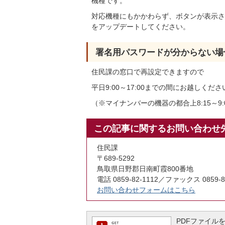
機種です。
対応機種にもかかわらず、ボタンが表示さ
をアップデートしてください。
署名用パスワードが分からない場
住民課の窓口で再設定できますので
平日9:00～17:00までの間にお越しくださ
（※マイナンバーの機器の都合上8:15～9
この記事に関するお問い合わせ
住民課
〒689-5292
鳥取県日野郡日南町霞800番地
電話 0859-82-1112／ファックス 0859-8
お問い合わせフォームはこちら
PDFファイルを閲