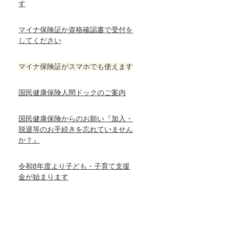
す
マイナ保険証か資格確認書で受付を
してください
マイナ保険証がスマホでも使えます
国民健康保険人間ドックのご案内
国民健康保険からのお願い『加入・
脱退等のお手続きを忘れていません
か？』
令和8年度より子ども・子育て支援
金が始まります