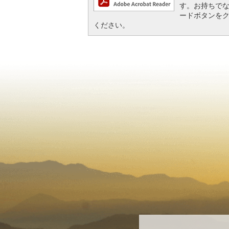
す。お持ちでない方
ードボタンを
ください。