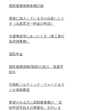
国民健康保険各種計画
国保に加入している方が出産したと
き（出産育児一時金の申請）
交通事故等にあったとき（第三者行
為求償事務）
国民年金
国民健康保険(国保)の加入・脱退手
続き
日南町ノルディック・ウォーク＆ラ
ジオ体操教室
希望される方に高額療養費の 「支
給申請手続きの簡素化」を行いま