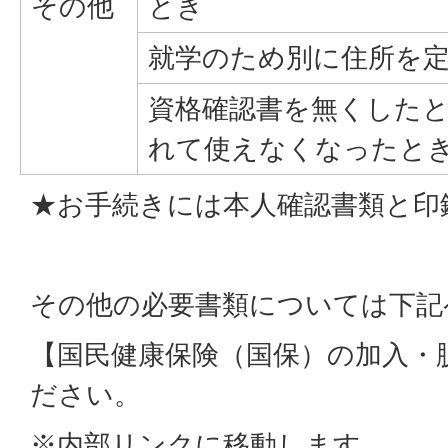
その他
とき
就学のため別に住所を
資格確認書を無くした
れて使えなくなったと
★お手続きには本人確認書類と印
その他の必要書類については下記
【国民健康保険（国保）の加入・
ださい。
※内部リンクに移動します