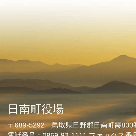
日南町役場
〒689-5292 鳥取県日野郡日南町霞80
電話番号：0859-82-1111 ファックス番号：