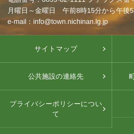
月曜日～金曜日 午前8時15分から午後5
e-mail：info@town.nichinan.lg.jp
サイトマップ
公共施設の連絡先
プライバシーポリシーについ
て