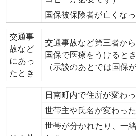
国保被保険者が亡くな
交通事
交通事故など第三者か
故など
国保で医療をうけると
にあっ
（示談のあとでは国保
たとき
日南町内で住所が変わ
世帯主や氏名が変わっ
世帯が分かれたり、一