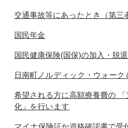
交通事故等にあったとき（第三
国民年金
国民健康保険(国保)の加入・脱
日南町ノルディック・ウォーク
希望される方に高額療養費の 「
化」を行います
マイナ保険証か資格確認書で受