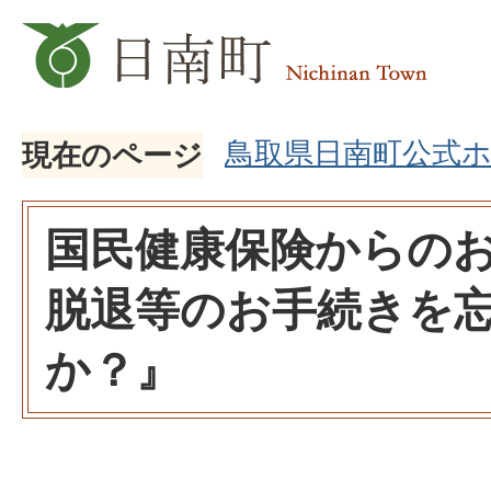
鳥取県日南町公式
現在のページ
国民健康保険からの
脱退等のお手続きを
か？』