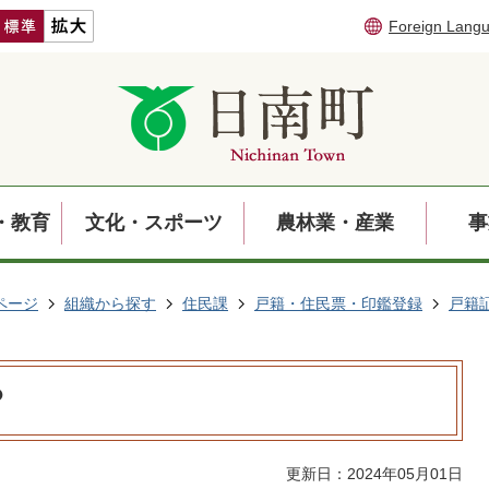
Foreign Lang
・教育
文化・スポーツ
農林業・産業
事
ページ
組織から探す
住民課
戸籍・住民票・印鑑登録
戸籍
？
更新日：2024年05月01日