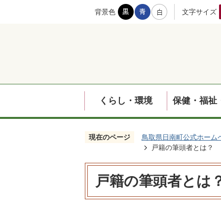
背景色
文字サイズ
くらし・環境
保健・福祉
現在のページ
鳥取県日南町公式ホーム
戸籍の筆頭者とは？
戸籍の筆頭者とは