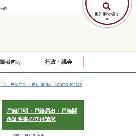
uage
業者向け
行政・議会
証明・戸籍届出・戸籍関係証明書の交付請求
戸籍証明・戸籍届出・戸籍関
係証明書の交付請求
戸籍に関する届出