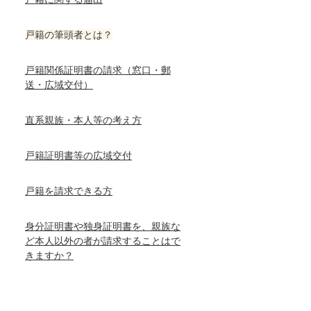
戸籍の筆頭者とは？
戸籍関係証明書の請求（窓口・郵
送・広域交付）
直系親族・本人等の考え方
戸籍証明書等の広域交付
戸籍を請求できる方
身分証明書や独身証明書を、親族な
ど本人以外の者が請求することはで
きますか？