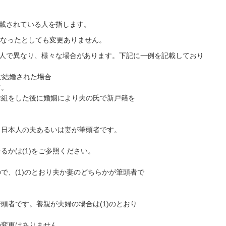
記載されている人を指します。
なったとしても変更ありません。
個人で異なり、様々な場合があります。下記に一例を記載しており
ご結婚された場合
。
をした後に婚姻により夫の氏で新戸籍を
。
本人の夫あるいは妻が筆頭者です。
は(1)をご参照ください。
(1)のとおり夫か妻のどちらかが筆頭者で
です。養親が夫婦の場合は(1)のとおり
変更はありません。