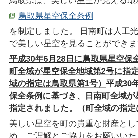
鳥取県は、美しい星空が見える環
鳥取県星空保全条例
を制定しました。 日南町は人工
で美しい星空を見ることができま
平成30年6月28日に鳥取県星空
町全域が星空保全地域第2号に指
域の指定は鳥取県第1号）
平成30
保全条例に基づき、日南町全域が
指定されました。（町全域の指定
美しい星空を町の貴重な財産とし
め、ご理解とご協力をお願いいた