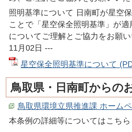
照明基準について 日南町が星空
ことで「星空保全照明基準」が適
についてご理解とご協力をお願いい
11月02日 ---
星空保全照明基準について (PDFフ
鳥取県・日南町からの
鳥取県環境立県推進課 ホーム
本条例の詳細等についてはこちら