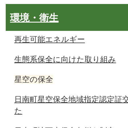
環境・衛生
再生可能エネルギー
生態系保全に向けた取り組み
星空の保全
日南町星空保全地域指定認定証
た