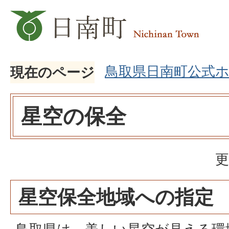
鳥取県日南町公式
現在のページ
星空の保全
更
星空保全地域への指定