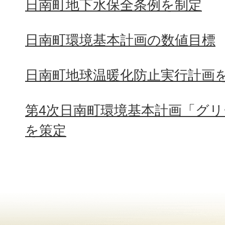
日南町地下水保全条例を制定
日南町環境基本計画の数値目標
日南町地球温暖化防止実行計画
第4次日南町環境基本計画「グ
を策定