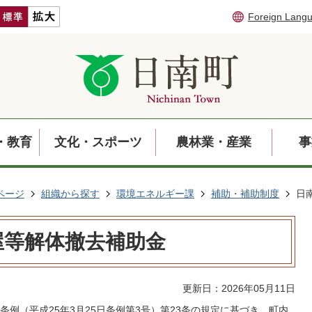
Foreign Lang
・教育
文化・スポーツ
農林業・産業
事
ページ
組織から探す
環境エネルギー課
補助・補助制度
日
屋等解体撤去補助金
更新日：2026年05月11日
例（平成25年3月25日条例第3号）第23条の規定に基づき、町内