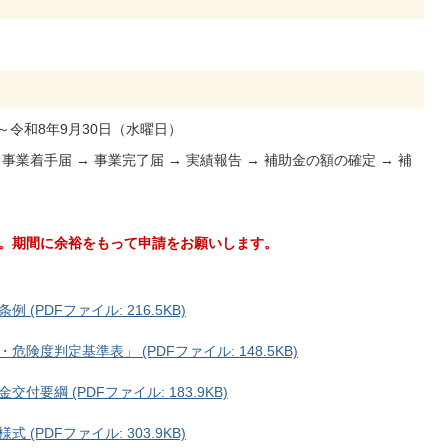
～令和8年9月30日（水曜日）
事業着手届 → 事業完了届 → 実績報告 → 補助金の額の確定 → 補
す。期間に余裕をもって申請をお願いします。
PDFファイル: 216.5KB)
度判定基準表」 (PDFファイル: 148.5KB)
要綱 (PDFファイル: 183.9KB)
PDFファイル: 303.9KB)