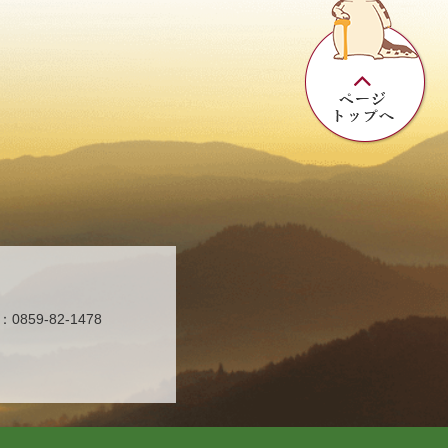
859-82-1478