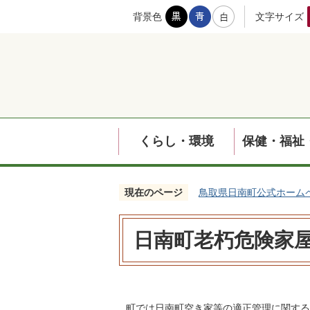
背景色
文字サイズ
くらし・環境
保健・福祉
現在のページ
鳥取県日南町公式ホーム
日南町老朽危険家
町では日南町空き家等の適正管理に関する条