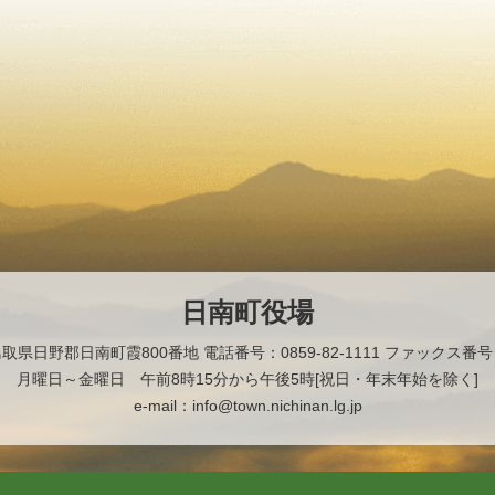
日南町役場
2 鳥取県日野郡日南町霞800番地
電話番号：0859-82-1111 ファックス番号：0
月曜日～金曜日 午前8時15分から午後5時[祝日・年末年始を除く]
e-mail：info@town.nichinan.lg.jp