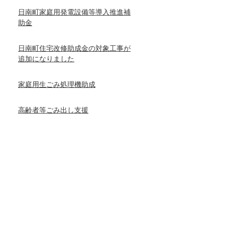
日南町家庭用発電設備等導入推進補
助金
日南町住宅改修助成金の対象工事が
追加になりました
家庭用生ごみ処理機助成
高齢者等ごみ出し支援