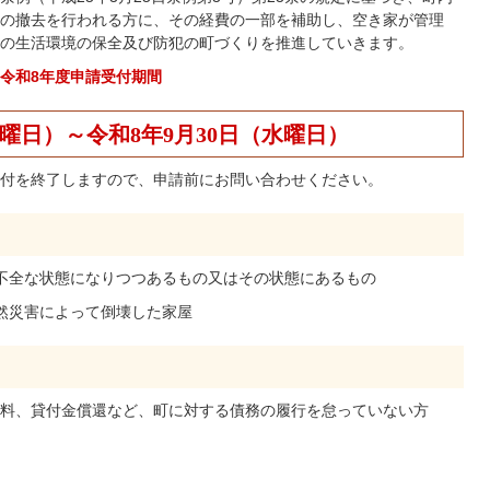
の撤去を行われる方に、その経費の一部を補助し、空き家が管理
の生活環境の保全及び防犯の町づくりを推進していきます。
令和8年度申請受付期間
水曜日）～令和8年9月30日（水曜日）
付を終了しますので、申請前にお問い合わせください。
理不全な状態になりつつあるもの又はその状態にあるもの
自然災害によって倒壊した家屋
料、貸付金償還など、町に対する債務の履行を怠っていない方