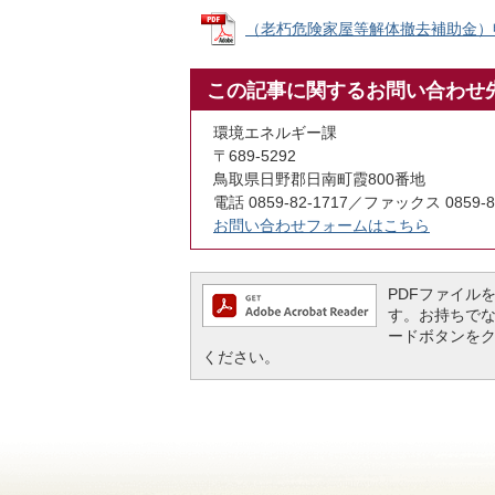
（老朽危険家屋等解体撤去補助金）申請書
この記事に関するお問い合わせ
環境エネルギー課
〒689-5292
鳥取県日野郡日南町霞800番地
電話 0859-82-1717／ファックス 0859-8
お問い合わせフォームはこちら
PDFファイルを閲
す。お持ちでない方
ードボタンを
ください。