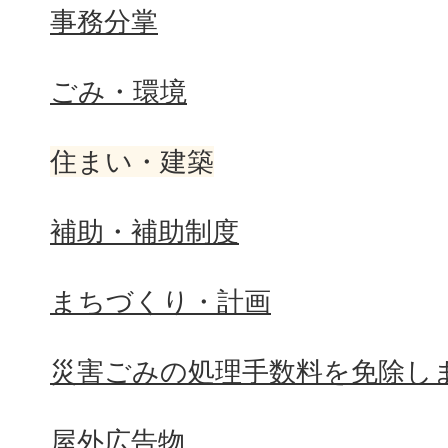
事務分掌
ごみ・環境
住まい・建築
補助・補助制度
まちづくり・計画
災害ごみの処理手数料を免除し
屋外広告物