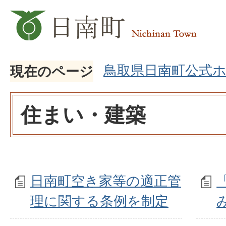
鳥取県日南町公式
現在のページ
住まい・建築
日南町空き家等の適正管
理に関する条例を制定