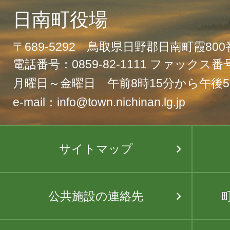
日南町役場
〒689-5292 鳥取県日野郡日南町霞80
電話番号：0859-82-1111 ファックス番号：
月曜日～金曜日 午前8時15分から午後5
e-mail：info@town.nichinan.lg.jp
サイトマップ
公共施設の連絡先