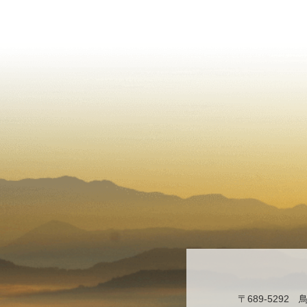
〒689-529