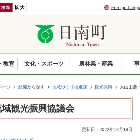
Foreign Lang
・教育
文化・スポーツ
農林業・産業
事
ページ
組織から探す
地域づくり推進課
観光振興
大山山麓
流域観光振興協議会
更新日：2022年12月19日