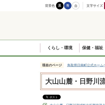
背景色
文字サイズ
くらし・環境
保健・福祉
現在のページ
鳥取県日南町公式ホーム
大山山麓・日野川