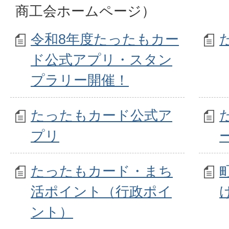
商工会ホームページ）
令和8年度たったもカー
ド公式アプリ・スタン
プラリー開催！
たったもカード公式ア
プリ
たったもカード・まち
活ポイント（行政ポイ
ント）