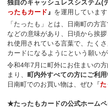
独自のキャッシュレスシステム(
ったもカード
』
を運用しています
「たったも」とは、日南町の方言
などの意味があり、日頃から挨拶
れ使用されている言葉で、たくさ
カードになるようにという願いが
令和4年7月に町外にお住まいの
まり、
町内外すべての方にご利用
日南町でのお買い物は、ぜひ『
た
★たったもカードの公式ホームペ