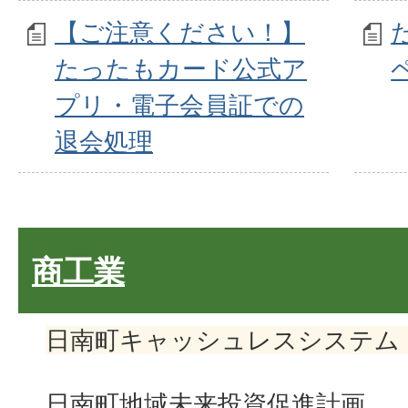
【ご注意ください！】
たったもカード公式ア
プリ・電子会員証での
退会処理
商工業
日南町キャッシュレスシステム
日南町地域未来投資促進計画