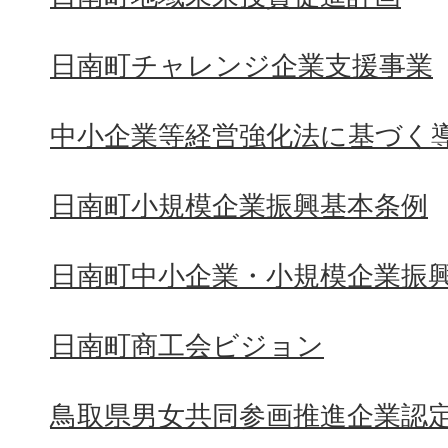
日南町チャレンジ企業支援事業
中小企業等経営強化法に基づく
日南町小規模企業振興基本条例
日南町中小企業・小規模企業振
日南町商工会ビジョン
鳥取県男女共同参画推進企業認