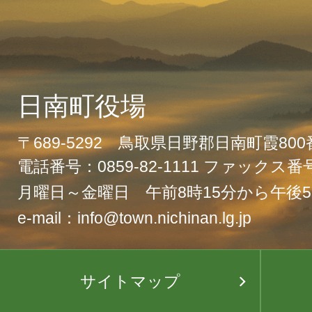
日南町役場
〒689-5292 鳥取県日野郡日南町霞80
電話番号：0859-82-1111 ファックス番号：
月曜日～金曜日 午前8時15分から午後5
e-mail：info@town.nichinan.lg.jp
サイトマップ