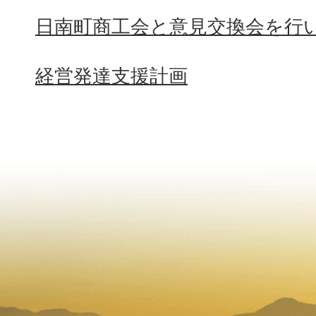
日南町商工会と意見交換会を行
経営発達支援計画