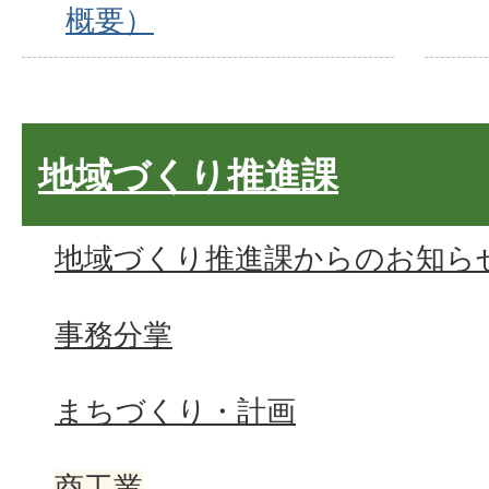
概要）
地域づくり推進課
地域づくり推進課からのお知ら
事務分掌
まちづくり・計画
商工業