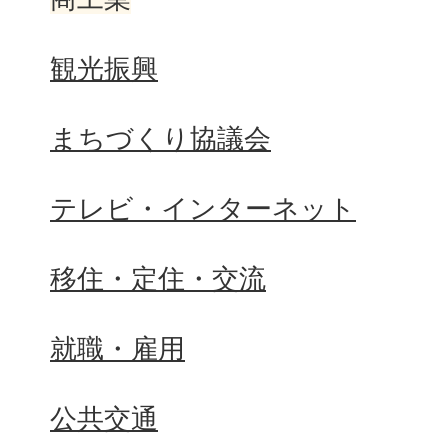
観光振興
まちづくり協議会
テレビ・インターネット
移住・定住・交流
就職・雇用
公共交通