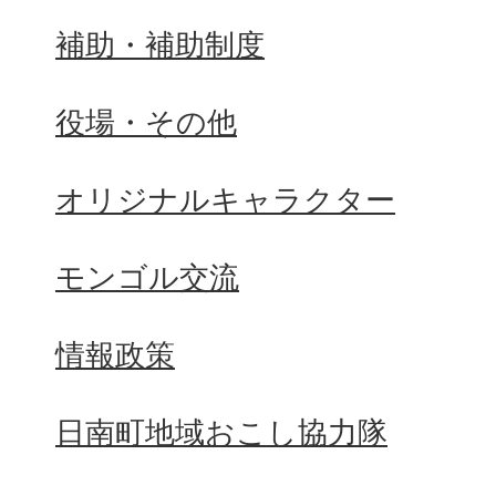
補助・補助制度
役場・その他
オリジナルキャラクター
モンゴル交流
情報政策
日南町地域おこし協力隊