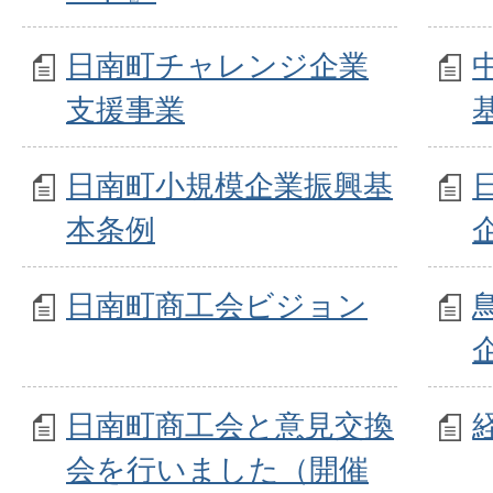
日南町チャレンジ企業
支援事業
日南町小規模企業振興基
本条例
日南町商工会ビジョン
日南町商工会と意見交換
会を行いました（開催