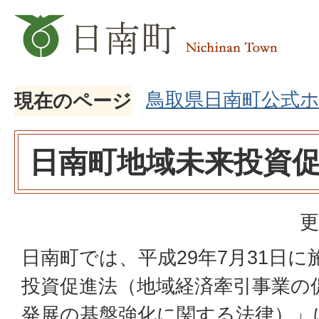
鳥取県日南町公式
現在のページ
日南町地域未来投資
更
日南町では、平成29年7月31日
投資促進法（地域経済牽引事業の
発展の基盤強化に関する法律）」