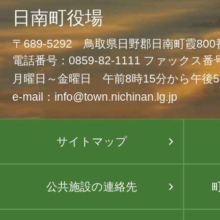
日南町役場
〒689-5292 鳥取県日野郡日南町霞80
電話番号：0859-82-1111 ファックス番号：
月曜日～金曜日 午前8時15分から午後5
e-mail：info@town.nichinan.lg.jp
サイトマップ
公共施設の連絡先