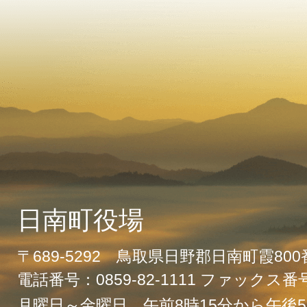
日南町役場
〒689-5292 鳥取県日野郡日南町霞80
電話番号：0859-82-1111 ファックス番号：
月曜日～金曜日 午前8時15分から午後5