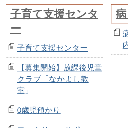
子育て支援センタ
病
ー
子育て支援センター
【募集開始】放課後児童
クラブ「なかよし教
室」
0歳児預かり