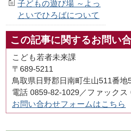
子どもの遊び場 ～よっ
といでひろばについて
この記事に関するお問い
こども若者未来課
〒689-5211
鳥取県日野郡日南町生山511番地
電話 0859-82-1029／ファックス 08
お問い合わせフォームはこちら