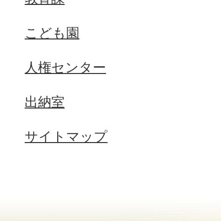
こども園
人権センター
出納室
サイトマップ