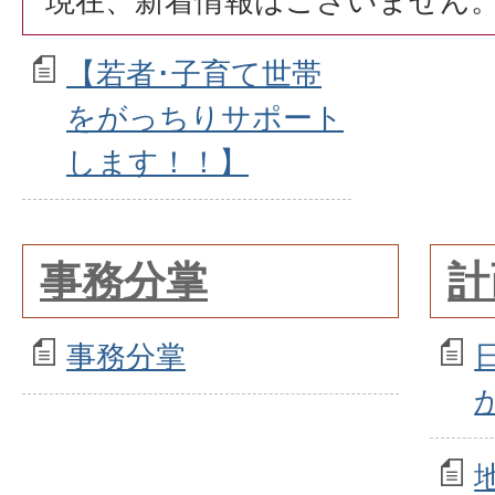
現在、新着情報はございません
【若者･子育て世帯
をがっちりサポート
します！！】
事務分掌
計
事務分掌