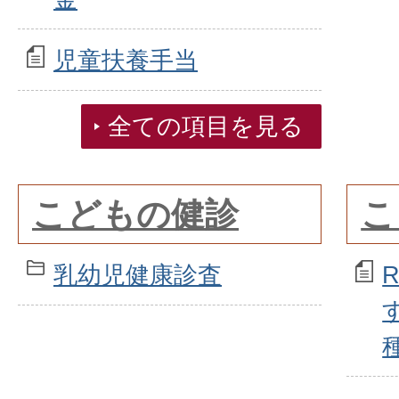
児童扶養手当
全ての項目を見る
こどもの健診
こ
乳幼児健康診査