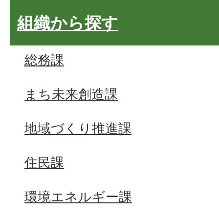
組織から探す
総務課
まち未来創造課
地域づくり推進課
住民課
環境エネルギー課