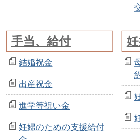
手当、給付
妊
結婚祝金
出産祝金
進学等祝い金
妊婦のための支援給付
金