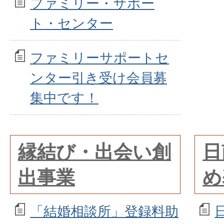
ファミリー・サポー
ト・センター
ファミリーサポートセ
ンター引き受け会員募
集中です！
縁結び・出会い創
日
出事業
め
「結婚相談所」登録料助