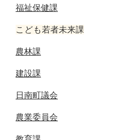
福祉保健課
こども若者未来課
農林課
建設課
日南町議会
農業委員会
教育課