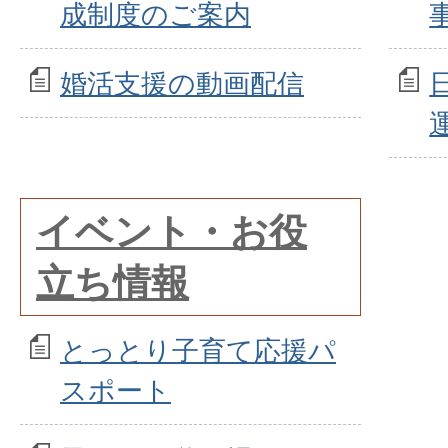
成制度のご案内
婚活支援の動画配信
イベント・お役
立ち情報
とっとり子育て応援パ
スポート