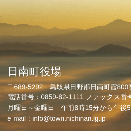
日南町役場
〒689-5292 鳥取県日野郡日南町霞80
電話番号：0859-82-1111 ファックス番号：
月曜日～金曜日 午前8時15分から午後5
e-mail：info@town.nichinan.lg.jp