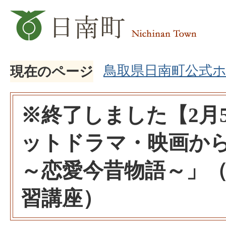
鳥取県日南町公式
現在のページ
※終了しました【2月
ットドラマ・映画か
～恋愛今昔物語～」
習講座）