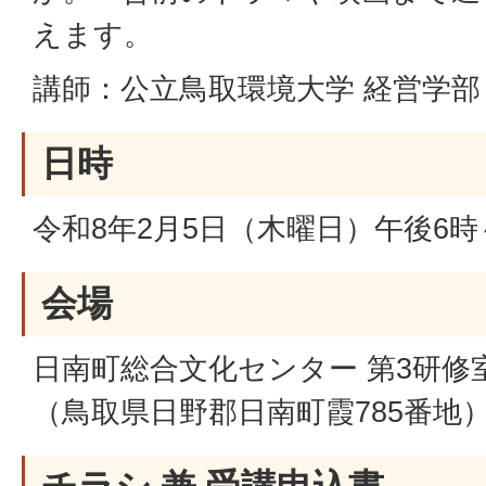
えます。
講師：公立鳥取環境大学 経営学部 
日時
令和8年2月5日（木曜日）午後6時
会場
日南町総合文化センター 第3研修
（鳥取県日野郡日南町霞785番地