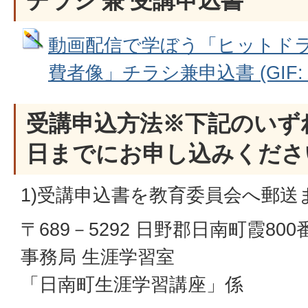
チラシ 兼 受講申込書
動画配信で学ぼう「ヒットド
費者像」チラシ兼申込書 (GIF: 1
受講申込方法※下記のいず
日までにお申し込みくださ
1)受講申込書を教育委員会へ郵送
〒689－5292 日野郡日南町霞80
事務局 生涯学習室
「日南町生涯学習講座」係