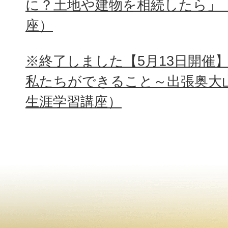
に？土地や建物を相続したら」
座）
※終了しました【5月13日開催
私たちができること～出張奥大
生涯学習講座）