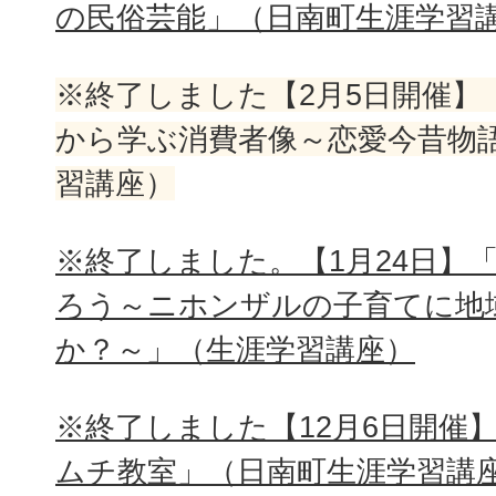
の民俗芸能」（日南町生涯学習
※終了しました【2月5日開催】
から学ぶ消費者像～恋愛今昔物
習講座）
※終了しました。【1月24日】
ろう～ニホンザルの子育てに地
か？～」（生涯学習講座）
※終了しました【12月6日開催
ムチ教室」（日南町生涯学習講