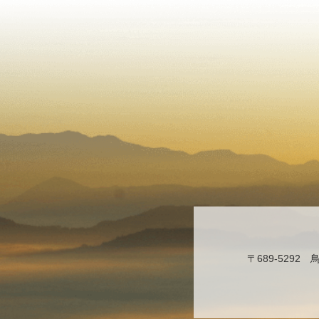
〒689-529