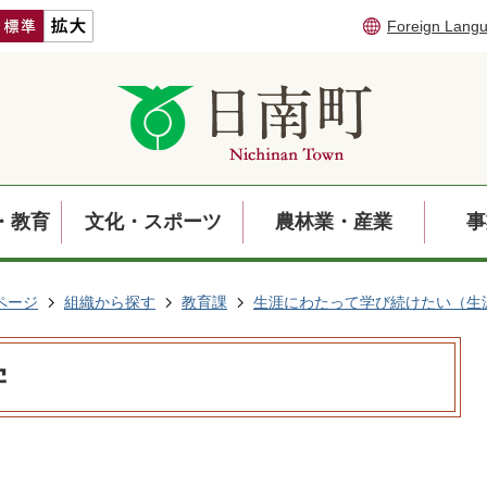
Foreign Lang
・教育
文化・スポーツ
農林業・産業
事
ページ
組織から探す
教育課
生涯にわたって学び続けたい（生
学