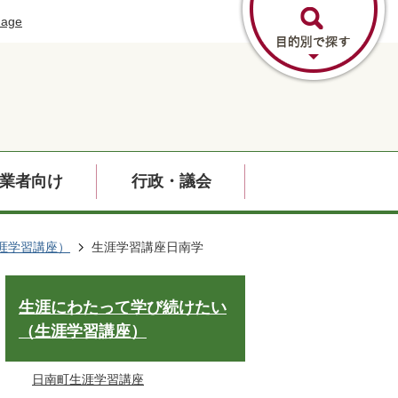
uage
業者向け
行政・議会
涯学習講座）
生涯学習講座日南学
生涯にわたって学び続けたい
（生涯学習講座）
日南町生涯学習講座