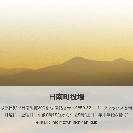
日南町役場
2 鳥取県日野郡日南町霞800番地
電話番号：0859-82-1111 ファックス番号：0
月曜日～金曜日 午前8時15分から午後5時[祝日・年末年始を除く]
e-mail：info@town.nichinan.lg.jp