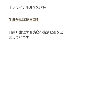
オンライン生涯学習講座
生涯学習講座日南学
日南町生涯学習講座の講演動画を公
開しています