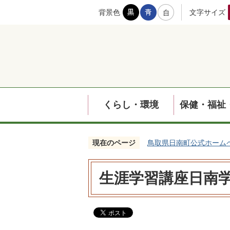
背景色
文字サイズ
くらし・環境
保健・福祉
現在のページ
鳥取県日南町公式ホーム
生涯学習講座日南