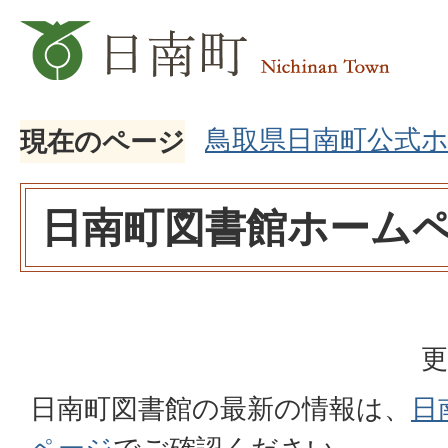
鳥取県日南町公式
現在のページ
日南町図書館ホームペ
更
日南町図書館の最新の情報は、
日