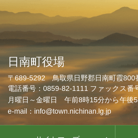
日南町役場
〒689-5292 鳥取県日野郡日南町霞80
電話番号：0859-82-1111 ファックス番号：
月曜日～金曜日 午前8時15分から午後5
e-mail：info@town.nichinan.lg.jp