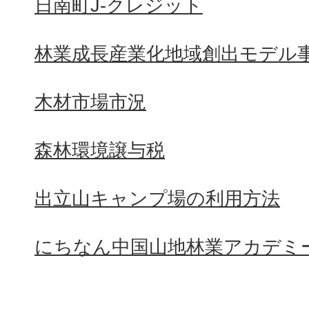
日南町J-クレジット
林業成長産業化地域創出モデル
木材市場市況
森林環境譲与税
出立山キャンプ場の利用方法
にちなん中国山地林業アカデミ