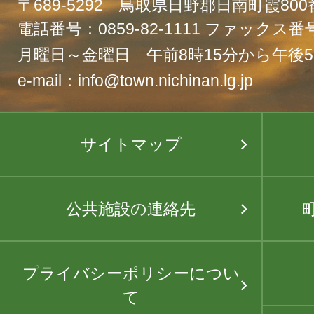
〒689-5292 鳥取県日野郡日南町霞80
電話番号：0859-82-1111 ファックス番号：
月曜日～金曜日 午前8時15分から午後5
e-mail：info@town.nichinan.lg.jp
サイトマップ
公共施設の連絡先
プライバシーポリシーについ
て