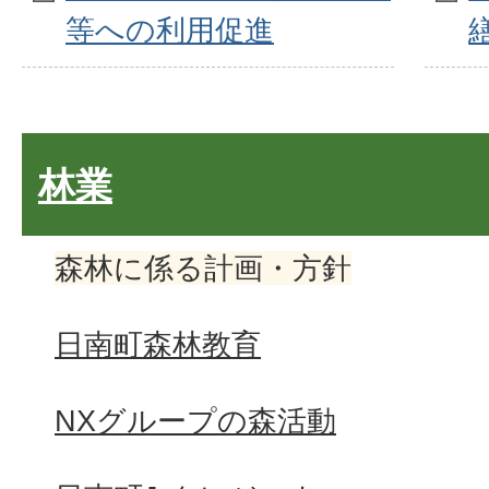
等への利用促進
林業
森林に係る計画・方針
日南町森林教育
NXグループの森活動