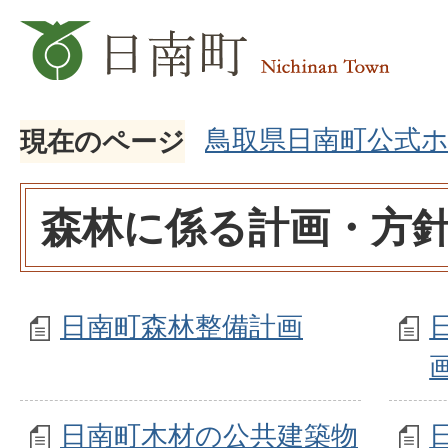
鳥取県日南町公式
現在のページ
森林に係る計画・方
日南町森林整備計画
日南町木材の公共建築物