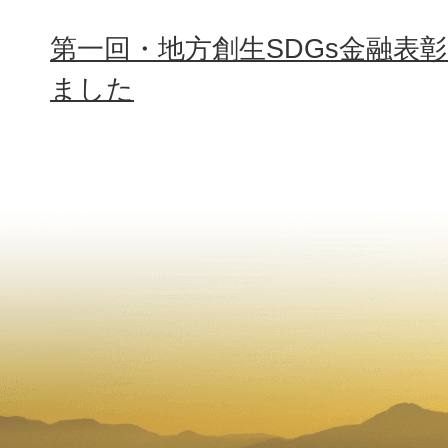
第一回・地方創生SDGs金融表
ました