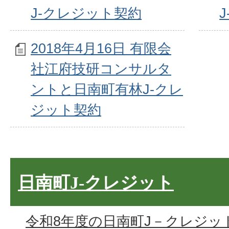
J-クレジット契約
2018年4月16日 有限会
社江府技研コンサルタ
ントと日南町有林J-クレ
ジット契約
日南町J-クレジット
令和8年度の日南町J－クレジッ