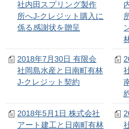
社内田スプリング製作
所へJ-クレジット購入に
係る感謝状を贈呈
2018年7月30日 有限会
社岡島水産と日南町有林
J-クレジット契約
2018年5月1日 株式会社
アート建工と日南町有林