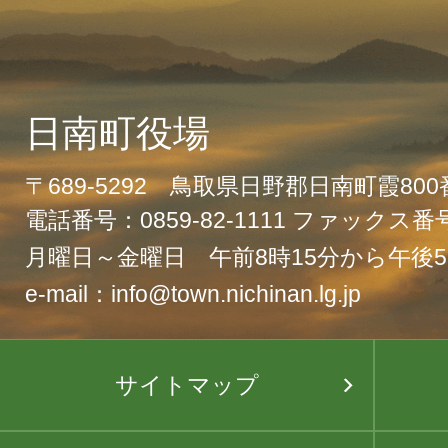
日南町役場
〒689-5292 鳥取県日野郡日南町霞80
電話番号：0859-82-1111 ファックス番号：
月曜日～金曜日 午前8時15分から午後5
e-mail：info@town.nichinan.lg.jp
サイトマップ