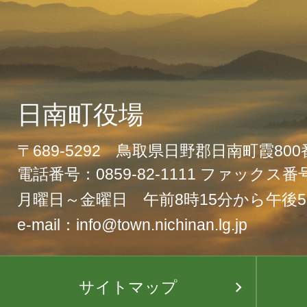
日南町役場
〒689-5292 鳥取県日野郡日南町霞80
電話番号：0859-82-1111 ファックス番号：
月曜日～金曜日 午前8時15分から午後5
e-mail：info@town.nichinan.lg.jp
サイトマップ