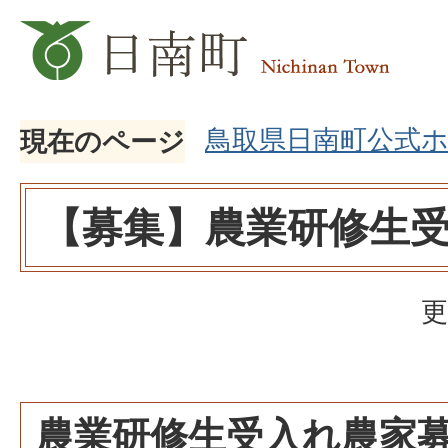
鳥取県日南町公式
現在のページ
【募集】農業研修生
更
農業研修生受入れ農家