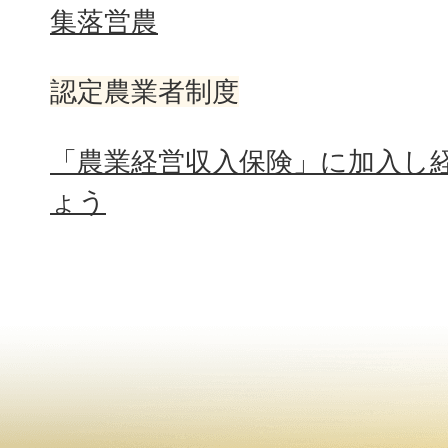
集落営農
認定農業者制度
「農業経営収入保険」に加入し
ょう