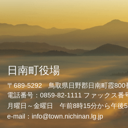
日南町役場
〒689-5292 鳥取県日野郡日南町霞80
電話番号：0859-82-1111 ファックス番号：
月曜日～金曜日 午前8時15分から午後5
e-mail：info@town.nichinan.lg.jp