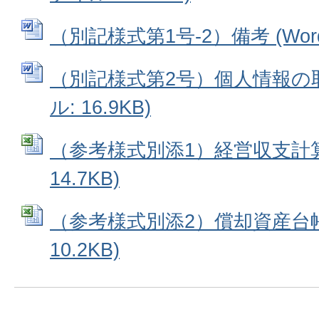
（別記様式第1号-2）備考 (Word
（別記様式第2号）個人情報の取
ル: 16.9KB)
（参考様式別添1）経営収支計算書
14.7KB)
（参考様式別添2）償却資産台帳 (
10.2KB)