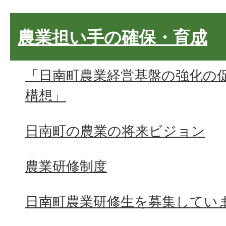
農業担い手の確保・育成
「日南町農業経営基盤の強化の
構想」
日南町の農業の将来ビジョン
農業研修制度
日南町農業研修生を募集してい