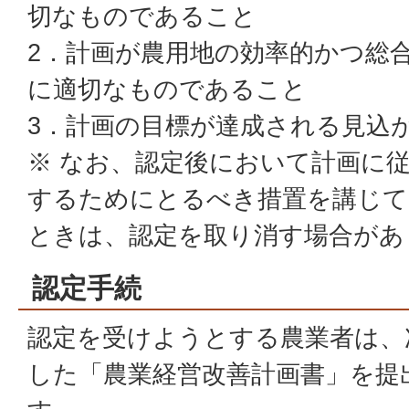
切なものであること
2．計画が農用地の効率的かつ総
に適切なものであること
3．計画の目標が達成される見込
※ なお、認定後において計画に
するためにとるべき措置を講じて
ときは、認定を取り消す場合があ
認定手続
認定を受けようとする農業者は、
した「農業経営改善計画書」を提