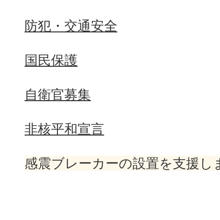
防犯・交通安全
国民保護
自衛官募集
非核平和宣言
感震ブレーカーの設置を支援し