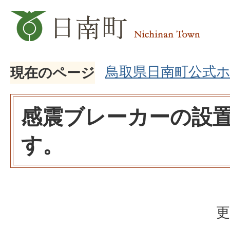
鳥取県日南町公式
現在のページ
感震ブレーカーの設
す。
更