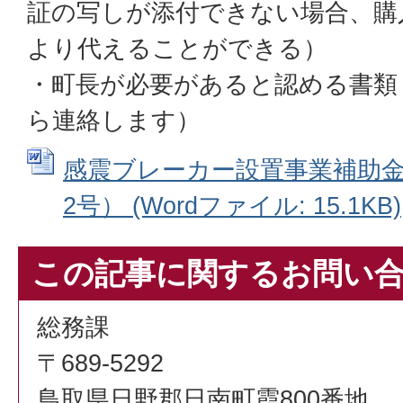
証の写しが添付できない場合、購
より代えることができる）
・町長が必要があると認める書類
ら連絡します）
感震ブレーカー設置事業補助金
2号） (Wordファイル: 15.1KB)
この記事に関するお問い
総務課
〒689-5292
鳥取県日野郡日南町霞800番地