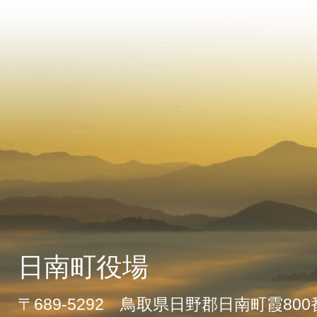
日南町役場
〒689-5292 鳥取県日野郡日南町霞80