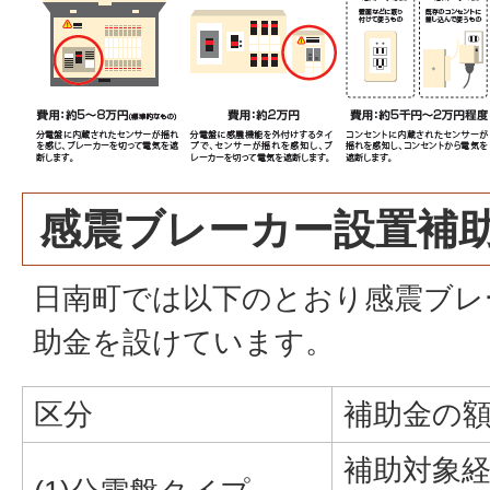
感震ブレーカー設置補
日南町では以下のとおり感震ブレ
助金を設けています。
区分
補助金の
補助対象経