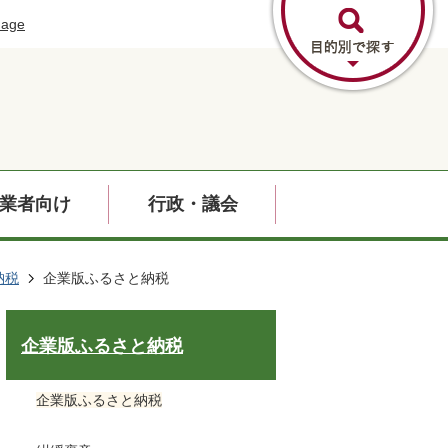
uage
業者向け
行政・議会
納税
企業版ふるさと納税
企業版ふるさと納税
企業版ふるさと納税