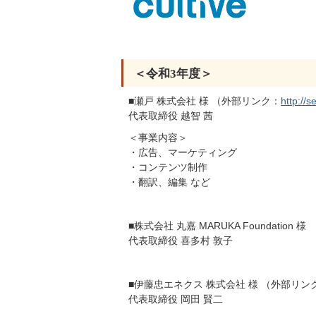
＜令和3年度＞
■瀬戸 株式会社 様 （外部リンク：
http://s
代表取締役 越智 茜
＜事業内容＞
・広告、マーケティング
・コンテンツ制作
・翻訳、編集 など
■株式会社 丸嘉 MARUKA Foundation 様
代表取締役 喜多村 敦子
■伊藤忠エネクス 株式会社 様 （外部リン
代表取締役 岡田 賢二