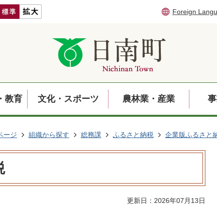
Foreign Lang
・教育
文化・スポーツ
農林業・産業
事
ページ
組織から探す
総務課
ふるさと納税
企業版ふるさと
税
更新日：2026年07月13日