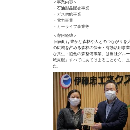
＜事業内容＞
・石油製品販売事業
・ガス供給事業
・電力事業
・カーライフ事業等
＜寄附経緯＞
日南町は豊かな森林や人とのつながりを大
の広域を占める森林の保全・有効活用事業
な共生・協働の森整備事業」は当社グルー
域貢献」すべてにあてはまることから、是
た。