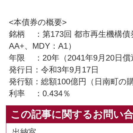
<本債券の概要>
銘柄 ：第173回 都市再生機構債券
AA+、MDY：A1）
年限 ：20年（2041年9月20日
発行日：令和3年9月17日
発行額：総額100億円（日南町の
利率 ：0.434％
この記事に関するお問い
出納室