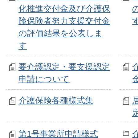
化推進交付金及び介護保
険保険者努力支援交付金
の評価結果を公表しま
す
要介護認定・要支援認定
申請について
介護保険各種様式集
第1号事業所申請様式