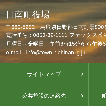
日南町役場
〒689-5292 鳥取県日野郡日南町霞80
電話番号：0859-82-1111 ファックス番号：
月曜日～金曜日 午前8時15分から午後5
e-mail：info@town.nichinan.lg.jp
サイトマップ
公共施設の連絡先