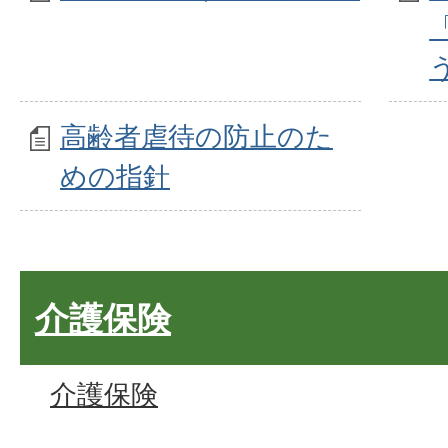
高齢者虐待の防止のた
めの指針
介護保険
介護保険