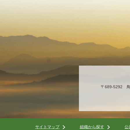
〒689-529
サイトマップ
組織から探す
公