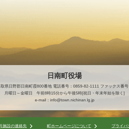
日南町役場
2 鳥取県日野郡日南町霞800番地
電話番号：0859-82-1111 ファックス番号：0
月曜日～金曜日 午前8時15分から午後5時[祝日・年末年始を除く]
e-mail：info@town.nichinan.lg.jp
共施設の連絡先
町ホームページについて
プライバ