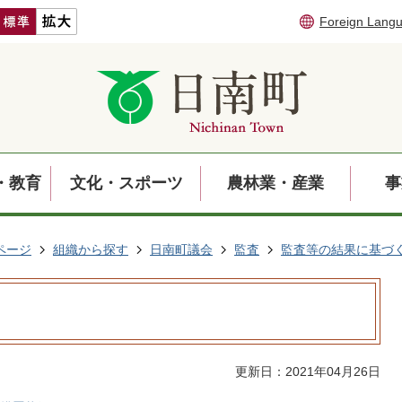
Foreign Lang
・教育
文化・スポーツ
農林業・産業
事
ページ
組織から探す
日南町議会
監査
監査等の結果に基づ
更新日：2021年04月26日