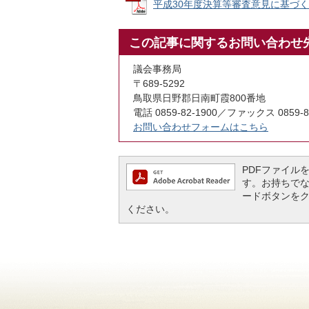
平成30年度決算等審査意見に基づく措置状
この記事に関するお問い合わせ
議会事務局
〒689-5292
鳥取県日野郡日南町霞800番地
電話 0859-82-1900／ファックス 0859-8
お問い合わせフォームはこちら
PDFファイルを閲
す。お持ちでない方
ードボタンを
ください。