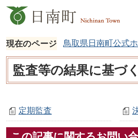
鳥取県日南町公式
現在のページ
監査等の結果に基づ
定期監査
この記事に関するお問い