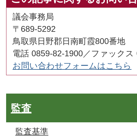
議会事務局
〒689-5292
鳥取県日野郡日南町霞800番地
電話 0859-82-1900／ファックス 08
お問い合わせフォームはこちら
監査
監査基準