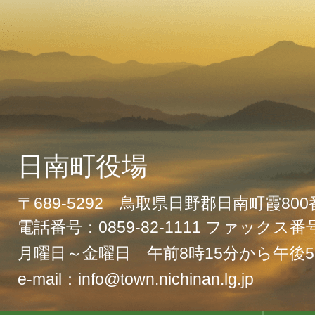
日南町役場
〒689-5292 鳥取県日野郡日南町霞80
電話番号：0859-82-1111 ファックス番号：
月曜日～金曜日 午前8時15分から午後5
e-mail：info@town.nichinan.lg.jp