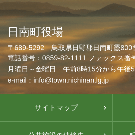
日南町役場
〒689-5292 鳥取県日野郡日南町霞80
電話番号：0859-82-1111 ファックス番号：
月曜日～金曜日 午前8時15分から午後5
e-mail：info@town.nichinan.lg.jp
サイトマップ