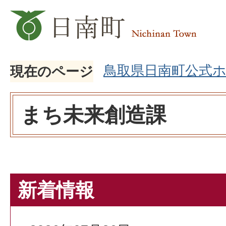
鳥取県日南町公式
現在のページ
まち未来創造課
新着情報