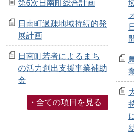
第6次日南町総合計画
日南町過疎地域持続的発
展計画
日南町若者によるまち
の活力創出支援事業補助
金
全ての項目を見る