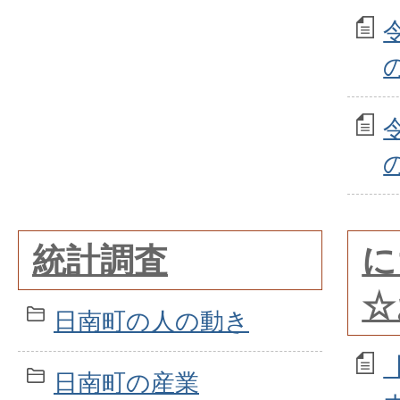
統計調査
に
☆
日南町の人の動き
日南町の産業