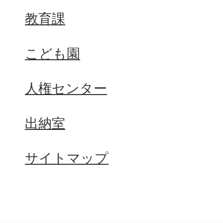
教育課
こども園
人権センター
出納室
サイトマップ