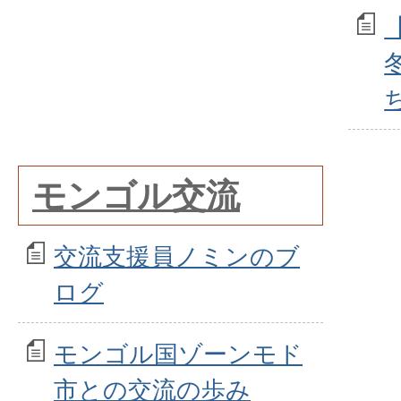
モンゴル交流
交流支援員ノミンのブ
ログ
モンゴル国ゾーンモド
市との交流の歩み