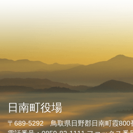
日南町役場
〒689-5292 鳥取県日野郡日南町霞80