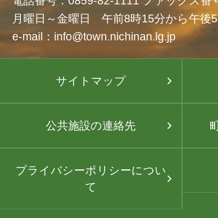
電話番号：0859-82-1111 ファックス番号：
月曜日～金曜日 午前8時15分から午後5
e-mail：info@town.nichinan.lg.jp
サイトマップ
公共施設の連絡先
プライバシーポリシーについ
て