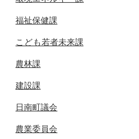
福祉保健課
こども若者未来課
農林課
建設課
日南町議会
農業委員会