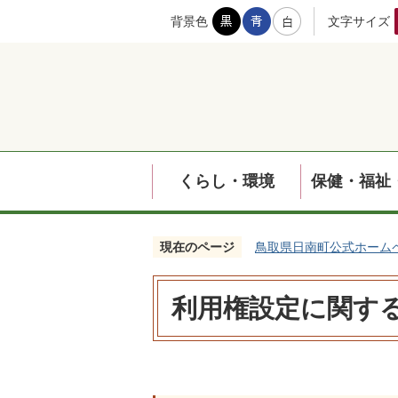
背景色
文字サイズ
くらし・環境
保健・福祉
現在のページ
鳥取県日南町公式ホーム
利用権設定に関す