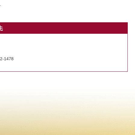
）
先
2-1478