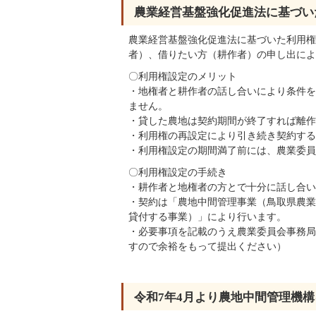
農業経営基盤強化促進法に基づい
農業経営基盤強化促進法に基づいた利用権
者）、借りたい方（耕作者）の申し出によ
〇利用権設定のメリット
・地権者と耕作者の話し合いにより条件を
ません。
・貸した農地は契約期間が終了すれば離作
・利用権の再設定により引き続き契約する
・利用権設定の期間満了前には、農業委員
〇利用権設定の手続き
・耕作者と地権者の方とで十分に話し合い
・契約は「農地中間管理事業（鳥取県農業
貸付する事業）」により行います。
・必要事項を記載のうえ農業委員会事務局
すので余裕をもって提出ください）
令和7年4月より農地中間管理機