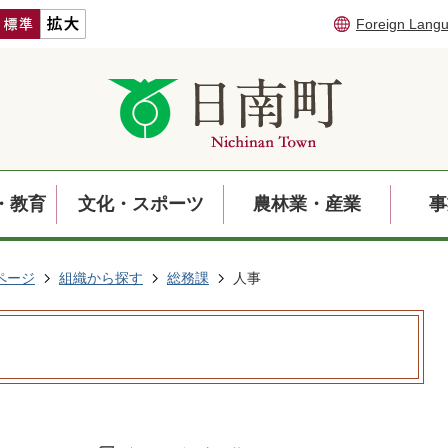
Foreign Lang
・教育
文化・スポーツ
農林業・産業
事
ページ
組織から探す
総務課
人事