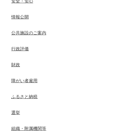
安全・安心
情報公開
公共施設のご案内
行政評価
財政
障がい者雇用
ふるさと納税
選挙
組織・附属機関等