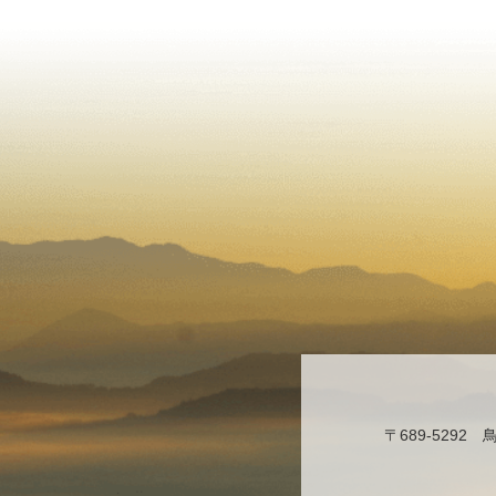
〒689-529