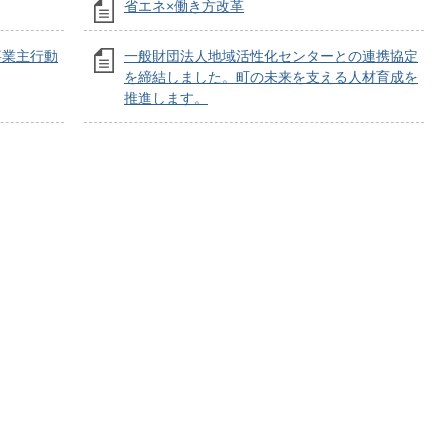
省エネ×働き方改革
事業主行動
一般財団法人地域活性化センターとの連携協定
を締結しました。町の未来を支える人材育成を
推進します。