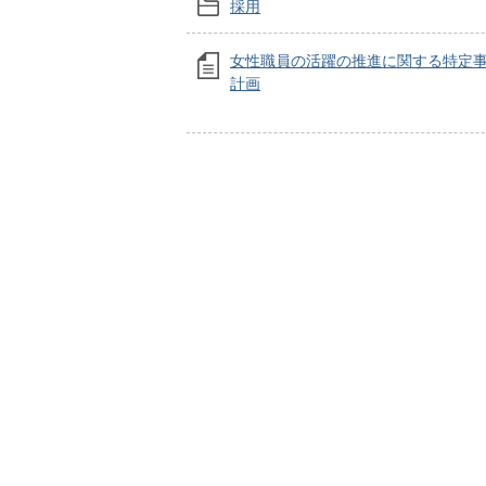
採用
女性職員の活躍の推進に関する特定
計画