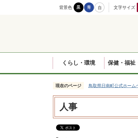
背景色
文字サイズ
くらし・環境
保健・福祉
現在のページ
鳥取県日南町公式ホーム
人事