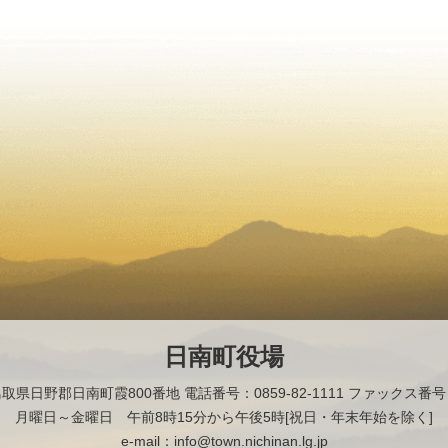
日南町役場
2 鳥取県日野郡日南町霞800番地
電話番号：0859-82-1111 ファックス番号：0
月曜日～金曜日 午前8時15分から午後5時[祝日・年末年始を除く]
e-mail：info@town.nichinan.lg.jp