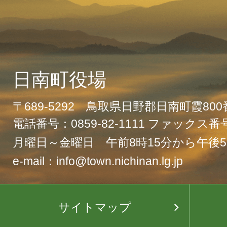
日南町役場
〒689-5292 鳥取県日野郡日南町霞80
電話番号：0859-82-1111 ファックス番号：
月曜日～金曜日 午前8時15分から午後5
e-mail：info@town.nichinan.lg.jp
サイトマップ