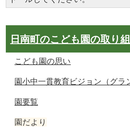
日南町のこども園の取り
こども園の思い
園小中一貫教育ビジョン（グラ
園要覧
園だより