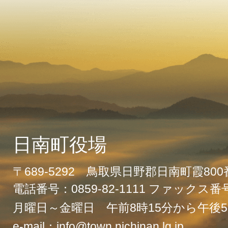
日南町役場
〒689-5292 鳥取県日野郡日南町霞80
電話番号：0859-82-1111 ファックス番号：
月曜日～金曜日 午前8時15分から午後5
e-mail：info@town.nichinan.lg.jp