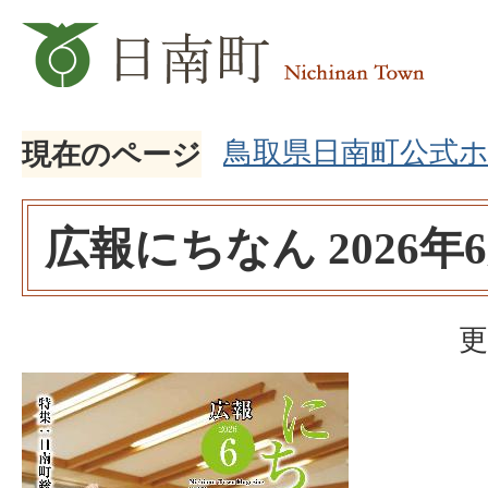
鳥取県日南町公式
現在のページ
広報にちなん 2026年
更