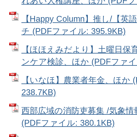
れあい人権講座、ほか (PDFファイ
【Happy Column】推し/
チ (PDFファイル: 395.9KB)
【ほほえみだより】土曜日保
ンケア検診、ほか (PDFファイル: 
【いなほ】農業者年金、ほか (
238.7KB)
西部広域の消防吏募集 /気象
(PDFファイル: 380.1KB)