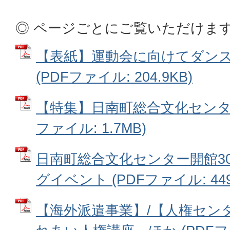
◎ ページごとにご覧いただけます
【表紙】運動会に向けてダン
(PDFファイル: 204.9KB)
【特集】日南町総合文化センター
ファイル: 1.7MB)
日南町総合文化センター開館3
グイベント (PDFファイル: 449.
【海外派遣事業】/【人権セン