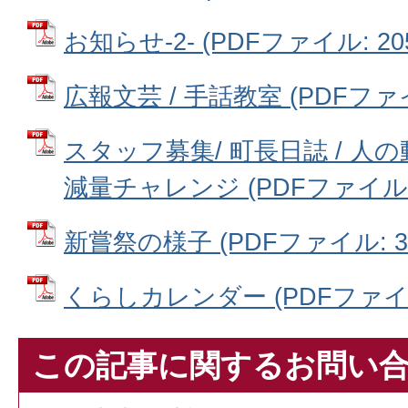
お知らせ‐2- (PDFファイル: 205
広報文芸 / 手話教室 (PDFファイル
スタッフ募集/ 町長日誌 / 人の動
減量チャレンジ (PDFファイル: 8
新嘗祭の様子 (PDFファイル: 37
くらしカレンダー (PDFファイル: 
この記事に関するお問い