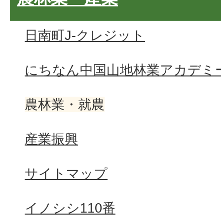
日南町J-クレジット
にちなん中国山地林業アカデミ
農林業・就農
産業振興
サイトマップ
イノシシ110番