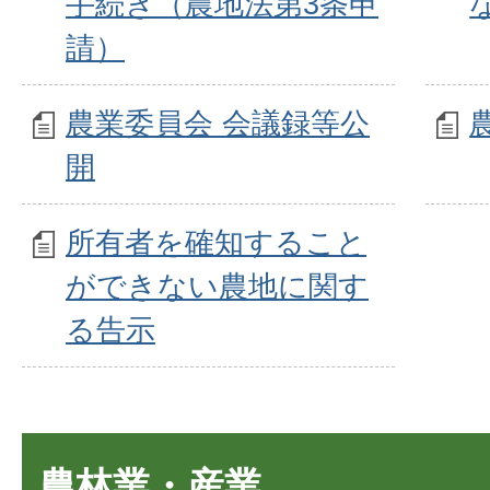
手続き（農地法第3条申
請）
農業委員会 会議録等公
開
所有者を確知すること
ができない農地に関す
る告示
農林業・産業