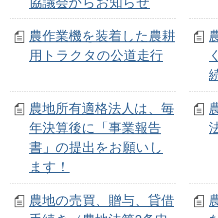
協議会からお知らせ
農作業機を装着した農耕
用トラクタの公道走行
農地所有適格法人は、毎
年決算後に「事業報告
書」の提出をお願いし
ます！
農地の売買、贈与、貸借