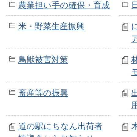
農業担い手の確保・育成
米・野菜生産振興
鳥獣被害対策
畜産等の振興
道の駅にちなん出荷者